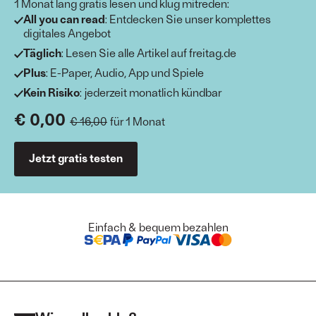
1 Monat lang gratis lesen und klug mitreden:
All you can read
: Entdecken Sie unser komplettes
digitales Angebot
Täglich
: Lesen Sie alle Artikel auf freitag.de
Plus
: E-Paper, Audio, App und Spiele
Kein Risiko
: jederzeit monatlich kündbar
€ 0,00
€ 16,00
für 1 Monat
Jetzt gratis testen
Einfach & bequem bezahlen