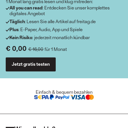
1 Monat lang gratis lesen und klug mitreden:
All you can read
: Entdecken Sie unser komplettes
digitales Angebot
Täglich
: Lesen Sie alle Artikel auf freitag.de
Plus
: E-Paper, Audio, App und Spiele
Kein Risiko
: jederzeit monatlich kündbar
€ 0,00
€ 16,00
für 1 Monat
Jetzt gratis testen
Einfach & bequem bezahlen