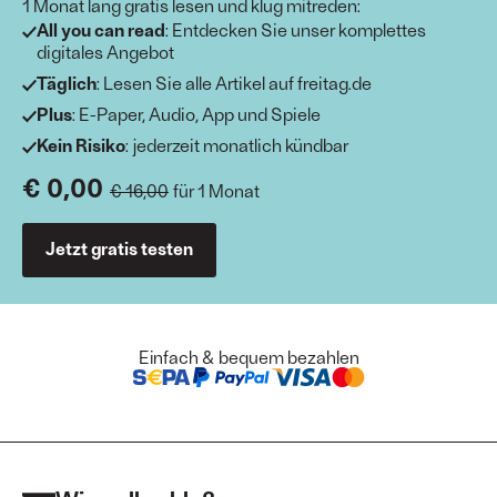
1 Monat lang gratis lesen und klug mitreden:
All you can read
: Entdecken Sie unser komplettes
digitales Angebot
Täglich
: Lesen Sie alle Artikel auf freitag.de
Plus
: E-Paper, Audio, App und Spiele
Kein Risiko
: jederzeit monatlich kündbar
€ 0,00
€ 16,00
für 1 Monat
Jetzt gratis testen
Einfach & bequem bezahlen