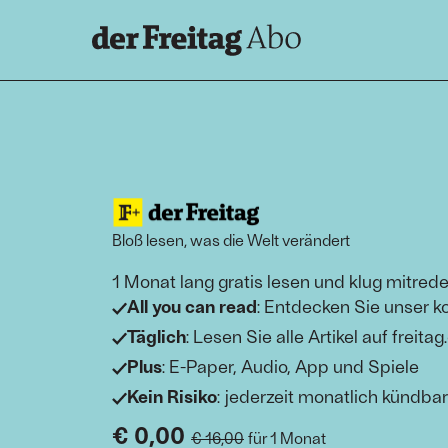
Bloß lesen, was die Welt verändert
1 Monat lang gratis lesen und klug mitrede
All you can read
: Entdecken Sie unser k
Täglich
: Lesen Sie alle Artikel auf freitag
Plus
: E-Paper, Audio, App und Spiele
Kein Risiko
: jederzeit monatlich kündbar
€ 0,00
€ 16,00
für 1 Monat