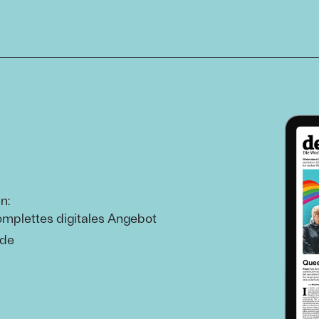
n:
omplettes digitales Angebot
.de