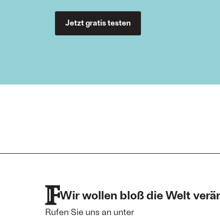
Jetzt gratis testen
Wir wollen bloß
die Welt verä
Rufen Sie uns an unter