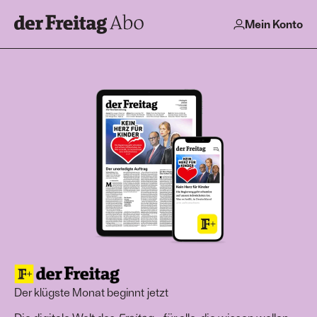
Mein Konto
Der klügste Monat beginnt jetzt