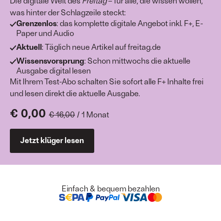
Die digitale Welt des
Freitag
– für alle, die wissen wollen,
was hinter der Schlagzeile steckt:
Grenzenlos
: das komplette digitale Angebot inkl. F+, E-
Paper und Audio
Aktuell
: Täglich neue Artikel auf freitag.de
Wissensvorsprung
: Schon mittwochs die aktuelle
Ausgabe digital lesen
Mit Ihrem Test-Abo schalten Sie sofort alle F+ Inhalte frei
und lesen direkt die aktuelle Ausgabe.
€ 0,00
€ 16,00
/ 1 Monat
Jetzt klüger lesen
Einfach & bequem bezahlen