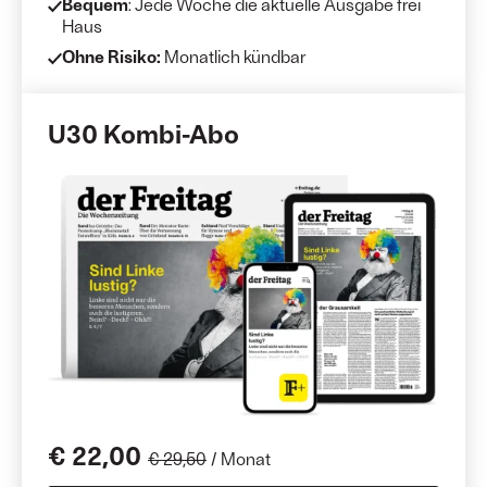
Bequem
: Jede Woche die aktuelle Ausgabe frei
Haus
Ohne Risiko:
Monatlich kündbar
U30 Kombi-Abo
€ 22,00
€ 29,50
/ Monat