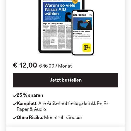
€ 12,00
€ 16,00
/ Monat
Jetzt bestellen
25 % sparen
Komplett
: Alle Artikel auf freitag.de inkl. F+, E-
Paper & Audio
Ohne Risiko:
Monatlich kündbar