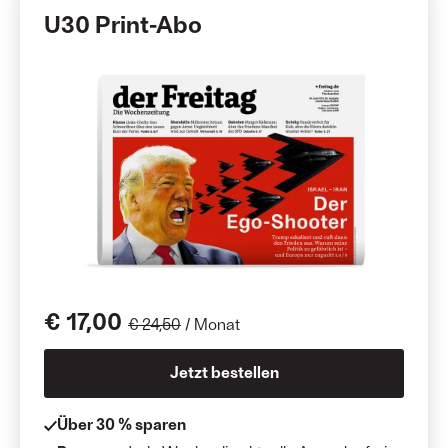
U30 Print-Abo
€ 17,00
€ 24,50
/ Monat
Jetzt bestellen
Über 30 % sparen